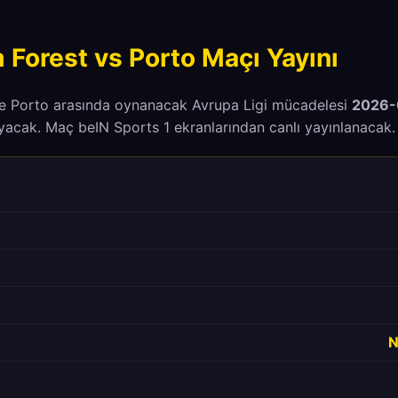
Forest vs Porto Maçı Yayını
le Porto arasında oynanacak Avrupa Ligi mücadelesi
2026-
yacak. Maç beIN Sports 1 ekranlarından canlı yayınlanacak.
N