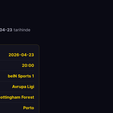
04-23
tarihinde
2026-04-23
20:00
beIN Sports 1
Avrupa Ligi
ottingham Forest
Porto