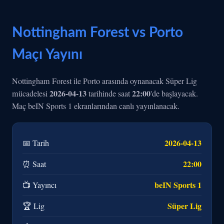
Nottingham Forest vs Porto
Maçı Yayını
Nottingham Forest ile Porto arasında oynanacak Süper Lig
2026-04-13
22:00
mücadelesi
tarihinde saat
'de başlayacak.
Maç beIN Sports 1 ekranlarından canlı yayınlanacak.
2026-04-13
📅 Tarih
22:00
⏰ Saat
beIN Sports 1
📺 Yayıncı
Süper Lig
🏆 Lig