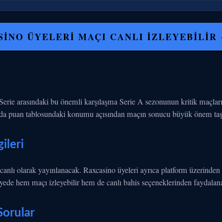
SINO ÜYELERI MAÇI CANLI İZLEYEBILIR
Serie arasındaki bu önemli karşılaşma Serie A sezonunun kritik maçları
ın da puan tablosundaki konumu açısından maçın sonucu büyük önem taş
ileri
anlı olarak yayınlanacak. Raxcasino üyeleri ayrıca platform üzerinden l
ayede hem maçı izleyebilir hem de canlı bahis seçeneklerinden faydalanab
Sorular