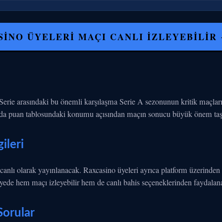
SINO ÜYELERI MAÇI CANLI İZLEYEBILIR
Serie arasındaki bu önemli karşılaşma Serie A sezonunun kritik maçları
ın da puan tablosundaki konumu açısından maçın sonucu büyük önem taş
ileri
anlı olarak yayınlanacak. Raxcasino üyeleri ayrıca platform üzerinden l
ayede hem maçı izleyebilir hem de canlı bahis seçeneklerinden faydalanab
Sorular