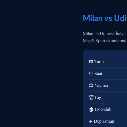
Milan vs Udi
Milan ile Udinese İtaly
Maç S Sport ekranlarınd
📅 Tarih
⏰ Saat
📺 Yayıncı
🏆 Lig
🏠 Ev Sahibi
✈️ Deplasman