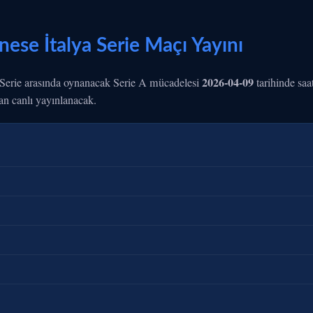
nese İtalya Serie Maçı Yayını
2026-04-09
a Serie arasında oynanacak Serie A mücadelesi
tarihinde saa
an canlı yayınlanacak.