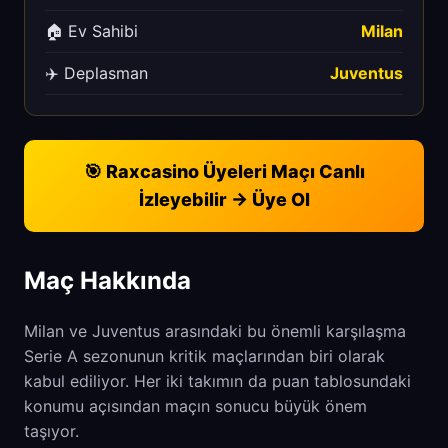
🏠 Ev Sahibi
Milan
✈️ Deplasman
Juventus
🎯 Raxcasino Üyeleri Maçı Canlı
İzleyebilir → Üye Ol
Maç Hakkında
Milan ve Juventus arasındaki bu önemli karşılaşma
Serie A sezonunun kritik maçlarından biri olarak
kabul ediliyor. Her iki takımın da puan tablosundaki
konumu açısından maçın sonucu büyük önem
taşıyor.