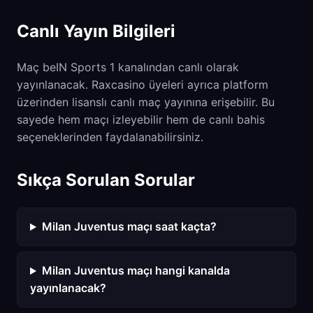
Canlı Yayın Bilgileri
Maç beIN Sports 1 kanalından canlı olarak
yayınlanacak. Raxcasino üyeleri ayrıca platform
üzerinden lisanslı canlı maç yayınına erişebilir. Bu
sayede hem maçı izleyebilir hem de canlı bahis
seçeneklerinden faydalanabilirsiniz.
Sıkça Sorulan Sorular
Milan Juventus maçı saat kaçta?
Milan Juventus maçı hangi kanalda
yayınlanacak?