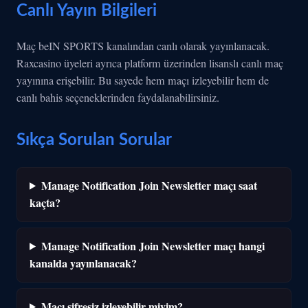
Canlı Yayın Bilgileri
Maç beIN SPORTS kanalından canlı olarak yayınlanacak.
Raxcasino üyeleri ayrıca platform üzerinden lisanslı canlı maç
yayınına erişebilir. Bu sayede hem maçı izleyebilir hem de
canlı bahis seçeneklerinden faydalanabilirsiniz.
Sıkça Sorulan Sorular
Manage Notification Join Newsletter maçı saat
kaçta?
Manage Notification Join Newsletter maçı hangi
kanalda yayınlanacak?
Maçı şifresiz izleyebilir miyim?