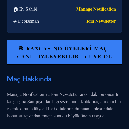
Manage Notification
🏠 Ev Sahibi
Join Newsletter
✈️ Deplasman
🎯 RAXCASINO ÜYELERI MAÇI
CANLI İZLEYEBILIR → ÜYE OL
Maç Hakkında
Manage Notification ve Join Newsletter arasındaki bu önemli
karşılaşma Şampiyonlar Ligi sezonunun kritik maçlarından biri
olarak kabul ediliyor. Her iki takımın da puan tablosundaki
konumu açısından maçın sonucu büyük önem taşıyor.