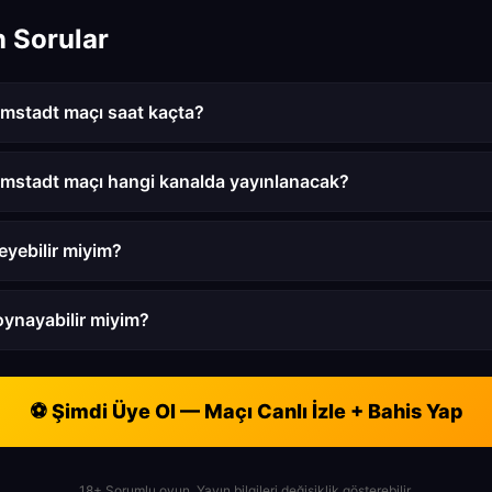
n Sorular
stadt maçı saat kaçta?
stadt maçı hangi kanalda yayınlanacak?
leyebilir miyim?
oynayabilir miyim?
⚽ Şimdi Üye Ol — Maçı Canlı İzle + Bahis Yap
18+ Sorumlu oyun. Yayın bilgileri değişiklik gösterebilir.