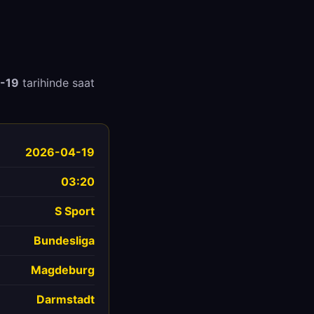
-19
tarihinde saat
2026-04-19
03:20
S Sport
Bundesliga
Magdeburg
Darmstadt