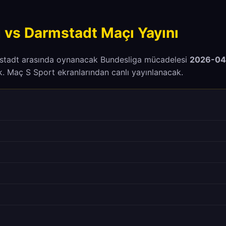
vs Darmstadt Maçı Yayını
stadt arasında oynanacak Bundesliga mücadelesi
2026-04
k. Maç S Sport ekranlarından canlı yayınlanacak.