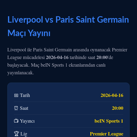
Liverpool vs Paris Saint Germain
Maçı Yayını
Liverpool ile Paris Saint Germain arasında oynanacak Premier
2026-04-16
20:00
League mücadelesi
tarihinde saat
'de
başlayacak. Maç beIN Sports 1 ekranlarından canlı
yayınlanacak.
2026-04-16
📅 Tarih
20:00
⏰ Saat
beIN Sports 1
📺 Yayıncı
Premier League
🏆 Lig