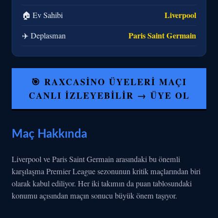
Liverpool
🏠 Ev Sahibi
Paris Saint Germain
✈️ Deplasman
🎯 RAXCASINO ÜYELERI MAÇI
CANLI İZLEYEBILIR → ÜYE OL
Maç Hakkında
Liverpool ve Paris Saint Germain arasındaki bu önemli
karşılaşma Premier League sezonunun kritik maçlarından biri
olarak kabul ediliyor. Her iki takımın da puan tablosundaki
konumu açısından maçın sonucu büyük önem taşıyor.