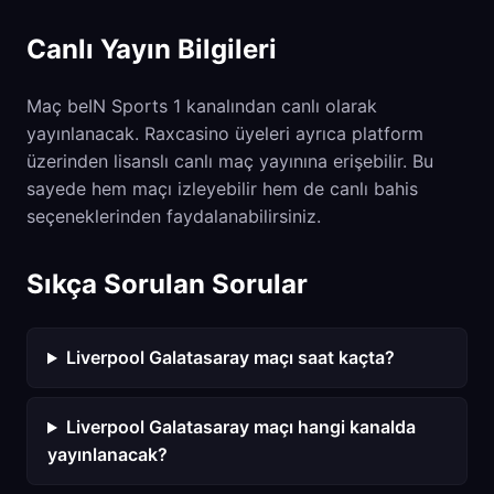
Canlı Yayın Bilgileri
Maç beIN Sports 1 kanalından canlı olarak
yayınlanacak. Raxcasino üyeleri ayrıca platform
üzerinden lisanslı canlı maç yayınına erişebilir. Bu
sayede hem maçı izleyebilir hem de canlı bahis
seçeneklerinden faydalanabilirsiniz.
Sıkça Sorulan Sorular
Liverpool Galatasaray maçı saat kaçta?
Liverpool Galatasaray maçı hangi kanalda
yayınlanacak?