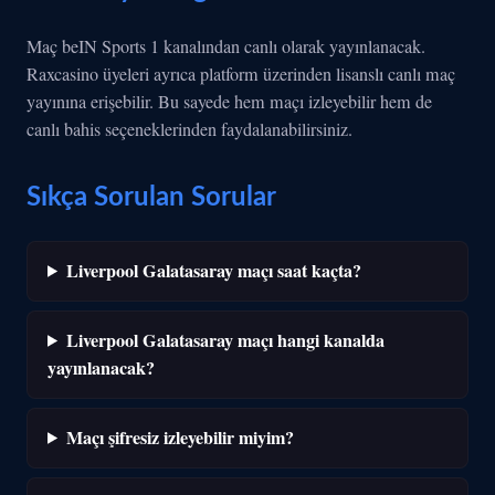
Maç beIN Sports 1 kanalından canlı olarak yayınlanacak.
Raxcasino üyeleri ayrıca platform üzerinden lisanslı canlı maç
yayınına erişebilir. Bu sayede hem maçı izleyebilir hem de
canlı bahis seçeneklerinden faydalanabilirsiniz.
Sıkça Sorulan Sorular
Liverpool Galatasaray maçı saat kaçta?
Liverpool Galatasaray maçı hangi kanalda
yayınlanacak?
Maçı şifresiz izleyebilir miyim?