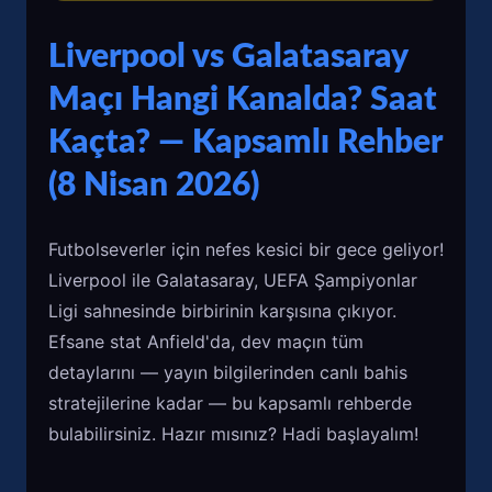
Liverpool vs Galatasaray
Maçı Hangi Kanalda? Saat
Kaçta? — Kapsamlı Rehber
(8 Nisan 2026)
Futbolseverler için nefes kesici bir gece geliyor!
Liverpool ile Galatasaray, UEFA Şampiyonlar
Ligi sahnesinde birbirinin karşısına çıkıyor.
Efsane stat Anfield'da, dev maçın tüm
detaylarını — yayın bilgilerinden canlı bahis
stratejilerine kadar — bu kapsamlı rehberde
bulabilirsiniz. Hazır mısınız? Hadi başlayalım!