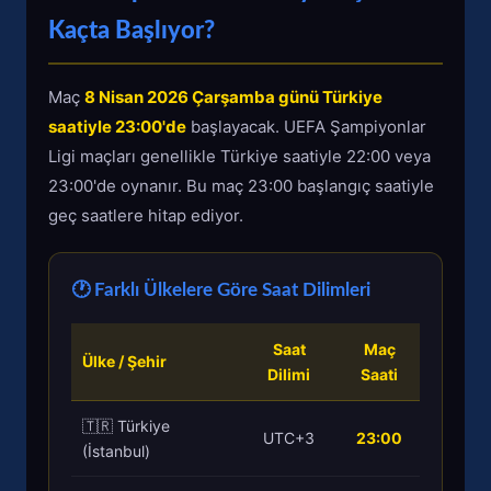
Kaçta Başlıyor?
Maç
8 Nisan 2026 Çarşamba günü Türkiye
saatiyle 23:00'de
başlayacak. UEFA Şampiyonlar
Ligi maçları genellikle Türkiye saatiyle 22:00 veya
23:00'de oynanır. Bu maç 23:00 başlangıç saatiyle
geç saatlere hitap ediyor.
🕐 Farklı Ülkelere Göre Saat Dilimleri
Saat
Maç
Ülke / Şehir
Dilimi
Saati
🇹🇷 Türkiye
UTC+3
23:00
(İstanbul)