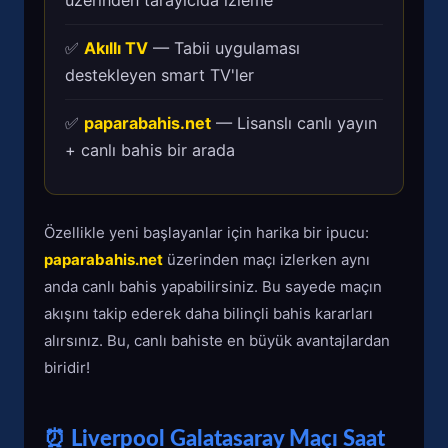
✅
Akıllı TV
— Tabii uygulaması
destekleyen smart TV'ler
✅
paparabahis.net
— Lisanslı canlı yayın
+ canlı bahis bir arada
Özellikle yeni başlayanlar için harika bir ipucu:
paparabahis.net
üzerinden maçı izlerken aynı
anda canlı bahis yapabilirsiniz. Bu sayede maçın
akışını takip ederek daha bilinçli bahis kararları
alırsınız. Bu, canlı bahiste en büyük avantajlardan
biridir!
⏰ Liverpool Galatasaray Maçı Saat