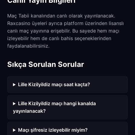
Canlı Yayın Bilgileri
Maç Tabii kanalından canlı olarak yayınlanacak.
Raxcasino üyeleri ayrıca platform üzerinden lisanslı
canlı maç yayınına erişebilir. Bu sayede hem maçı
izleyebilir hem de canlı bahis seçeneklerinden
faydalanabilirsiniz.
Sıkça Sorulan Sorular
Lille Kizilyildiz maçı saat kaçta?
Lille Kizilyildiz maçı hangi kanalda
yayınlanacak?
Maçı şifresiz izleyebilir miyim?