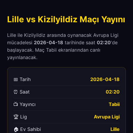
Lille vs Kizilyildiz Maçı Yayını
Lille ile Kizilyildiz arasında oynanacak Avrupa Ligi
mücadelesi
2026-04-18
tarihinde saat
02:20
'de
başlayacak. Maç Tabii ekranlarından canlı
yayınlanacak.
📅 Tarih
2026-04-18
⏰ Saat
02:20
📺 Yayıncı
Tabii
🏆 Lig
Avrupa Ligi
🏠 Ev Sahibi
Lille