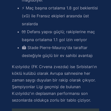
mağlubiyet
⚡ Maç başına ortalama 1.8 gol beklentisi
(xG) ile Fransız ekipleri arasında üst
sıralarda
🧤 Defans yapısı güçlü; rakiplerine maç
başına ortalama 1.1 gol izin veriyor
🏟️ Stade Pierre-Mauroy'da taraftar
desteğiyle güçlü bir ev sahibi avantajı
Kızılyıldız (FK Crvena zvezda) ise Sırbistan'ın
köklü kulübü olarak Avrupa sahnesine her
zaman saygı duyulan bir rakip olarak çıkıyor.
Şampiyonlar Ligi geçmişi de bulunan
Kızılyıldız'ın deplasman performansı son
sezonlarda oldukça zorlu bir tablo çiziyor.