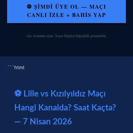
⚽ ŞIMDI ÜYE OL — MAÇI
CANLI İZLE + BAHIS YAP
18+ Sorumlu oyun. Yayın bilgileri değişiklik gösterebilir.
```html
⚽ Lille vs Kızılyıldız Maçı
Hangi Kanalda? Saat Kaçta?
— 7 Nisan 2026