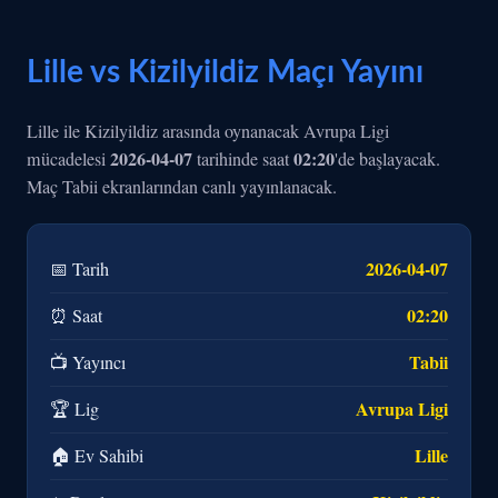
Lille vs Kizilyildiz Maçı Yayını
Lille ile Kizilyildiz arasında oynanacak Avrupa Ligi
2026-04-07
02:20
mücadelesi
tarihinde saat
'de başlayacak.
Maç Tabii ekranlarından canlı yayınlanacak.
2026-04-07
📅 Tarih
02:20
⏰ Saat
Tabii
📺 Yayıncı
Avrupa Ligi
🏆 Lig
Lille
🏠 Ev Sahibi