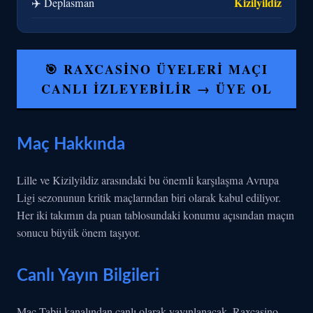
Kizilyildiz
✈️ Deplasman
🎯 RAXCASINO ÜYELERI MAÇI
CANLI İZLEYEBILIR → ÜYE OL
Maç Hakkında
Lille ve Kizilyildiz arasındaki bu önemli karşılaşma Avrupa
Ligi sezonunun kritik maçlarından biri olarak kabul ediliyor.
Her iki takımın da puan tablosundaki konumu açısından maçın
sonucu büyük önem taşıyor.
Canlı Yayın Bilgileri
Maç Tabii kanalından canlı olarak yayınlanacak. Raxcasino