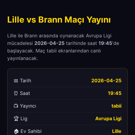
Lille vs Brann Maçı Yayını
Lille ile Brann arasında oynanacak Avrupa Ligi
mücadelesi
2026-04-25
tarihinde saat
19:45
'de
başlayacak. Maç tabii ekranlarından canlı
yayınlanacak.
📅 Tarih
2026-04-25
⏰ Saat
19:45
📺 Yayıncı
tabii
🏆 Lig
Avrupa Ligi
🏠 Ev Sahibi
Lille