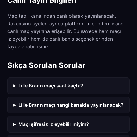
Canlı Yayın Bilgileri
Maç tabii kanalından canlı olarak yayınlanacak.
Raxcasino üyeleri ayrıca platform üzerinden lisanslı
canlı maç yayınına erişebilir. Bu sayede hem maçı
izleyebilir hem de canlı bahis seçeneklerinden
faydalanabilirsiniz.
Sıkça Sorulan Sorular
Lille Brann maçı saat kaçta?
Lille Brann maçı hangi kanalda yayınlanacak?
Maçı şifresiz izleyebilir miyim?