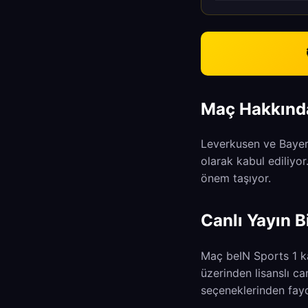
Maç Hakkınd
Leverkusen ve Bayern
olarak kabul ediliyo
önem taşıyor.
Canlı Yayın Bi
Maç beIN Sports 1 ka
üzerinden lisanslı ca
seçeneklerinden fayda