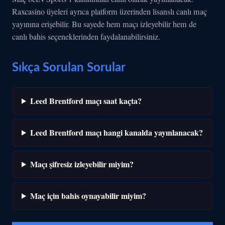
Raxcasino üyeleri ayrıca platform üzerinden lisanslı canlı maç
yayınına erişebilir. Bu sayede hem maçı izleyebilir hem de
canlı bahis seçeneklerinden faydalanabilirsiniz.
Sıkça Sorulan Sorular
Leed Brentford maçı saat kaçta?
Leed Brentford maçı hangi kanalda yayınlanacak?
Maçı şifresiz izleyebilir miyim?
Maç için bahis oynayabilir miyim?