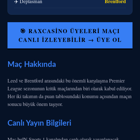
Brentford
✈️ Deplasman
🎯 RAXCASINO ÜYELERI MAÇI
CANLI İZLEYEBILIR → ÜYE OL
Maç Hakkında
Leed ve Brentford arasındaki bu önemli karşılaşma Premier
League sezonunun kritik maçlarından biri olarak kabul ediliyor.
Her iki takımın da puan tablosundaki konumu açısından maçın
sonucu büyük önem taşıyor.
Canlı Yayın Bilgileri
Maç beIN Sports 1 kanalından canlı olarak yayınlanacak.