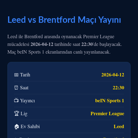
Leed vs Brentford Maçı Yayını
Leed ile Brentford arasında oynanacak Premier League
2026-04-12
22:30
mücadelesi
tarihinde saat
'de başlayacak.
Maç beIN Sports 1 ekranlarından canlı yayınlanacak.
2026-04-12
📅 Tarih
22:30
⏰ Saat
beIN Sports 1
📺 Yayıncı
Premier League
🏆 Lig
Leed
🏠 Ev Sahibi