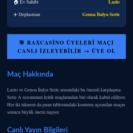
Lazio
🏠 Ev Sahibi
Genoa İtalya Serie
✈️ Deplasman
🎯 RAXCASINO ÜYELERI MAÇI
CANLI İZLEYEBILIR → ÜYE OL
Maç Hakkında
Lazio ve Genoa İtalya Serie arasındaki bu önemli karşılaşma
Serie A sezonunun kritik maçlarından biri olarak kabul ediliyor.
Her iki takımın da puan tablosundaki konumu açısından maçın
sonucu büyük önem taşıyor.
Canlı Yayın Bilgileri