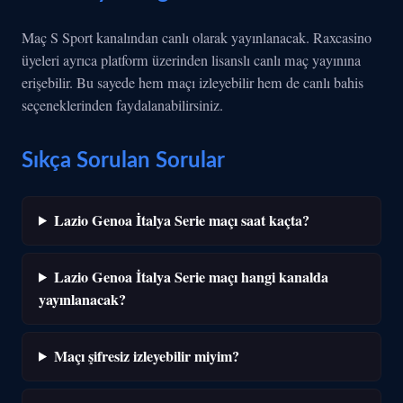
Maç S Sport kanalından canlı olarak yayınlanacak. Raxcasino
üyeleri ayrıca platform üzerinden lisanslı canlı maç yayınına
erişebilir. Bu sayede hem maçı izleyebilir hem de canlı bahis
seçeneklerinden faydalanabilirsiniz.
Sıkça Sorulan Sorular
Lazio Genoa İtalya Serie maçı saat kaçta?
Lazio Genoa İtalya Serie maçı hangi kanalda
yayınlanacak?
Maçı şifresiz izleyebilir miyim?