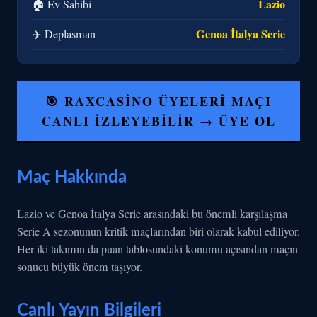
Lazio
🏠 Ev Sahibi
Genoa İtalya Serie
✈️ Deplasman
🎯 RAXCASINO ÜYELERI MAÇI
CANLI İZLEYEBILIR → ÜYE OL
Maç Hakkında
Lazio ve Genoa İtalya Serie arasındaki bu önemli karşılaşma
Serie A sezonunun kritik maçlarından biri olarak kabul ediliyor.
Her iki takımın da puan tablosundaki konumu açısından maçın
sonucu büyük önem taşıyor.
Canlı Yayın Bilgileri