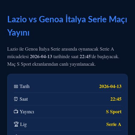
Lazio vs Genoa İtalya Serie Maçı
Yayını
Lazio ile Genoa İtalya Serie arasında oynanacak Serie A
2026-04-13
22:45
mücadelesi
tarihinde saat
'de başlayacak.
Maç S Sport ekranlarından canlı yayınlanacak.
2026-04-13
📅 Tarih
22:45
⏰ Saat
S Sport
📺 Yayıncı
Serie A
🏆 Lig