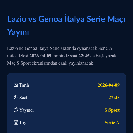
Lazio vs Genoa İtalya Serie Maçı
Yayını
Lazio ile Genoa İtalya Serie arasında oynanacak Serie A
2026-04-09
22:45
mücadelesi
tarihinde saat
'de başlayacak.
Maç S Sport ekranlarından canlı yayınlanacak.
2026-04-09
📅 Tarih
22:45
⏰ Saat
S Sport
📺 Yayıncı
Serie A
🏆 Lig