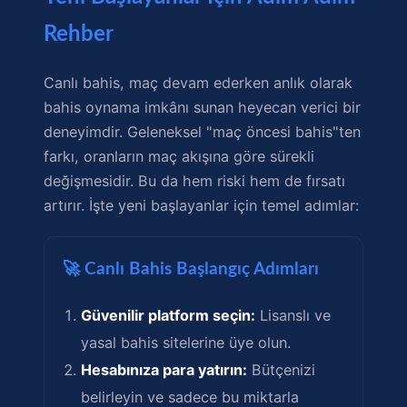
Rehber
Canlı bahis, maç devam ederken anlık olarak
bahis oynama imkânı sunan heyecan verici bir
deneyimdir. Geleneksel "maç öncesi bahis"ten
farkı, oranların maç akışına göre sürekli
değişmesidir. Bu da hem riski hem de fırsatı
artırır. İşte yeni başlayanlar için temel adımlar:
🚀 Canlı Bahis Başlangıç Adımları
Güvenilir platform seçin:
Lisanslı ve
yasal bahis sitelerine üye olun.
Hesabınıza para yatırın:
Bütçenizi
belirleyin ve sadece bu miktarla