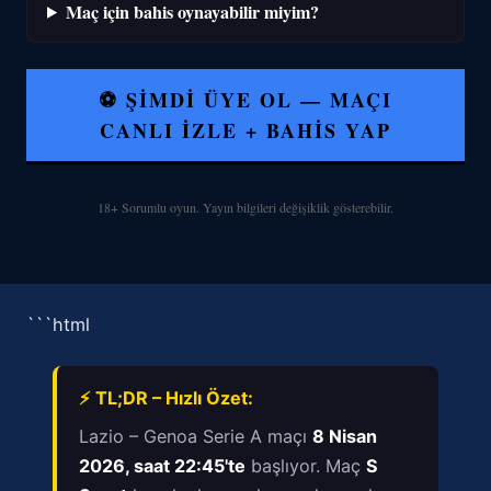
Maç için bahis oynayabilir miyim?
⚽ ŞIMDI ÜYE OL — MAÇI
CANLI İZLE + BAHIS YAP
18+ Sorumlu oyun. Yayın bilgileri değişiklik gösterebilir.
```html
⚡ TL;DR – Hızlı Özet:
Lazio – Genoa Serie A maçı
8 Nisan
2026, saat 22:45'te
başlıyor. Maç
S