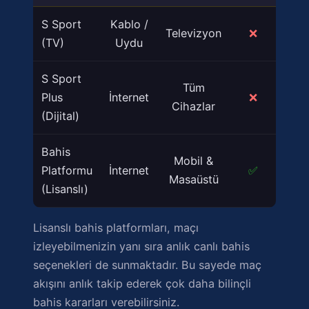
S Sport
Kablo /
Televizyon
❌
(TV)
Uydu
S Sport
Tüm
Plus
İnternet
❌
Cihazlar
(Dijital)
Bahis
Mobil &
Platformu
İnternet
✅
Masaüstü
(Lisanslı)
Lisanslı bahis platformları, maçı
izleyebilmenizin yanı sıra anlık canlı bahis
seçenekleri de sunmaktadır. Bu sayede maç
akışını anlık takip ederek çok daha bilinçli
bahis kararları verebilirsiniz.