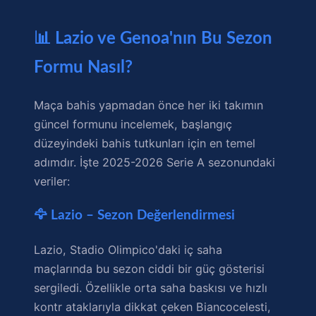
📊 Lazio ve Genoa'nın Bu Sezon
Formu Nasıl?
Maça bahis yapmadan önce her iki takımın
güncel formunu incelemek, başlangıç
düzeyindeki bahis tutkunları için en temel
adımdır. İşte 2025-2026 Serie A sezonundaki
veriler:
🦅 Lazio – Sezon Değerlendirmesi
Lazio, Stadio Olimpico'daki iç saha
maçlarında bu sezon ciddi bir güç gösterisi
sergiledi. Özellikle orta saha baskısı ve hızlı
kontr ataklarıyla dikkat çeken Biancocelesti,