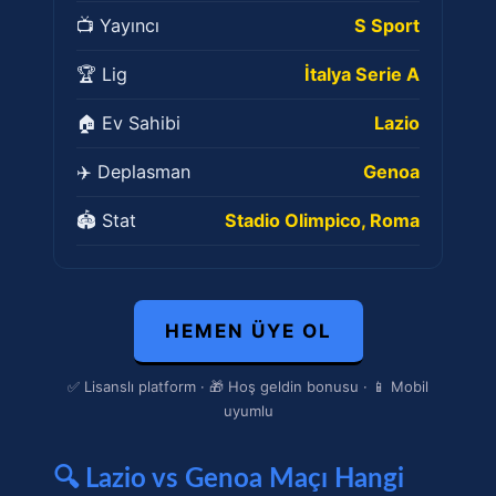
📺 Yayıncı
S Sport
🏆 Lig
İtalya Serie A
🏠 Ev Sahibi
Lazio
✈️ Deplasman
Genoa
🏟️ Stat
Stadio Olimpico, Roma
HEMEN ÜYE OL
✅ Lisanslı platform · 🎁 Hoş geldin bonusu · 📱 Mobil
uyumlu
🔍 Lazio vs Genoa Maçı Hangi