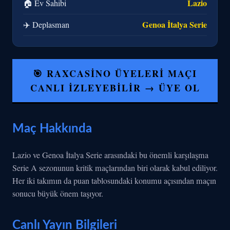
Lazio
🏠 Ev Sahibi
Genoa İtalya Serie
✈️ Deplasman
🎯 RAXCASINO ÜYELERI MAÇI
CANLI İZLEYEBILIR → ÜYE OL
Maç Hakkında
Lazio ve Genoa İtalya Serie arasındaki bu önemli karşılaşma
Serie A sezonunun kritik maçlarından biri olarak kabul ediliyor.
Her iki takımın da puan tablosundaki konumu açısından maçın
sonucu büyük önem taşıyor.
Canlı Yayın Bilgileri