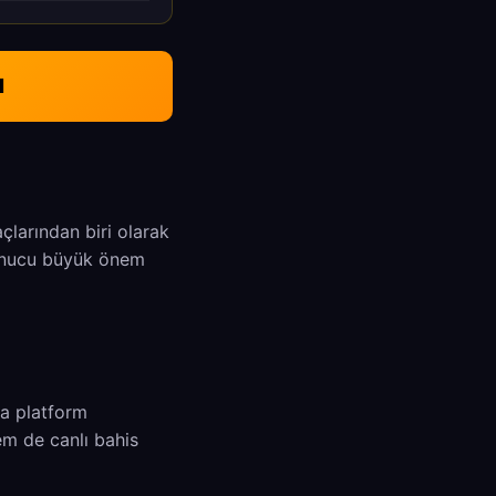
l
çlarından biri olarak
sonucu büyük önem
ca platform
em de canlı bahis