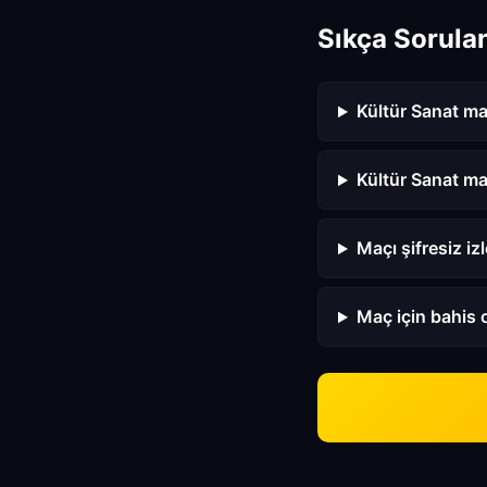
Sıkça Sorula
Kültür Sanat ma
Kültür Sanat ma
Maçı şifresiz iz
Maç için bahis 