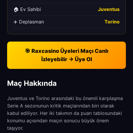
🏠 Ev Sahibi
Juventus
✈️ Deplasman
Torino
🎯 Raxcasino Üyeleri Maçı Canlı
İzleyebilir → Üye Ol
Maç Hakkında
Juventus ve Torino arasındaki bu önemli karşılaşma
Serie A sezonunun kritik maçlarından biri olarak
kabul ediliyor. Her iki takımın da puan tablosundaki
konumu açısından maçın sonucu büyük önem
taşıyor.