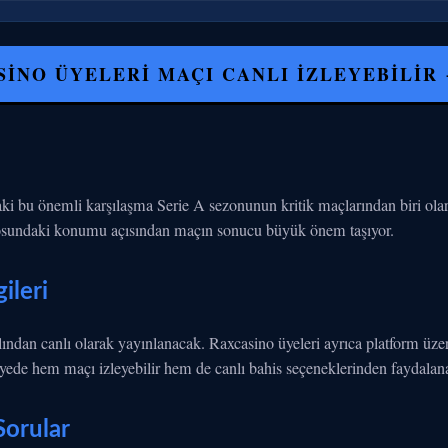
SINO ÜYELERI MAÇI CANLI İZLEYEBILIR
aki bu önemli karşılaşma Serie A sezonunun kritik maçlarından biri olar
losundaki konumu açısından maçın sonucu büyük önem taşıyor.
ileri
ndan canlı olarak yayınlanacak. Raxcasino üyeleri ayrıca platform üzer
ayede hem maçı izleyebilir hem de canlı bahis seçeneklerinden faydalanab
Sorular