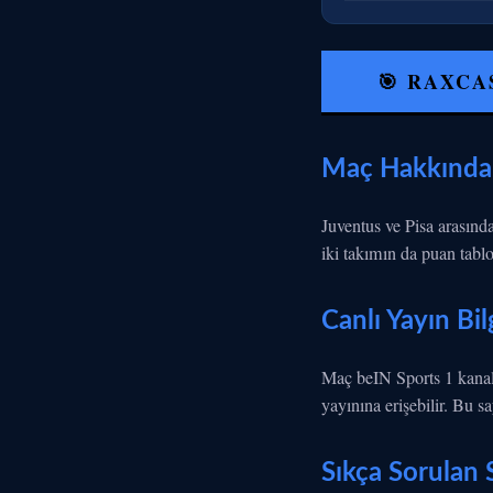
🎯 RAXCA
Maç Hakkında
Juventus ve Pisa arasınd
iki takımın da puan tab
Canlı Yayın Bilg
Maç beIN Sports 1 kanalı
yayınına erişebilir. Bu s
Sıkça Sorulan 