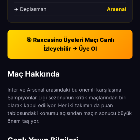
✈️ Deplasman
Arsenal
🎯 Raxcasino Üyeleri Maçı Canlı
İzleyebilir → Üye Ol
Maç Hakkında
Inter ve Arsenal arasındaki bu önemli karşılaşma
Şampiyonlar Ligi sezonunun kritik maçlarından biri
olarak kabul ediliyor. Her iki takımın da puan
tablosundaki konumu açısından maçın sonucu büyük
önem taşıyor.