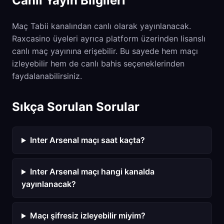
Canlı Yayın Bilgileri
Maç Tabii kanalından canlı olarak yayınlanacak.
Raxcasino üyeleri ayrıca platform üzerinden lisanslı
canlı maç yayınına erişebilir. Bu sayede hem maçı
izleyebilir hem de canlı bahis seçeneklerinden
faydalanabilirsiniz.
Sıkça Sorulan Sorular
Inter Arsenal maçı saat kaçta?
Inter Arsenal maçı hangi kanalda
yayınlanacak?
Maçı şifresiz izleyebilir miyim?