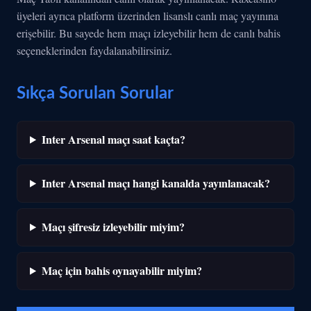
üyeleri ayrıca platform üzerinden lisanslı canlı maç yayınına
erişebilir. Bu sayede hem maçı izleyebilir hem de canlı bahis
seçeneklerinden faydalanabilirsiniz.
Sıkça Sorulan Sorular
Inter Arsenal maçı saat kaçta?
Inter Arsenal maçı hangi kanalda yayınlanacak?
Maçı şifresiz izleyebilir miyim?
Maç için bahis oynayabilir miyim?