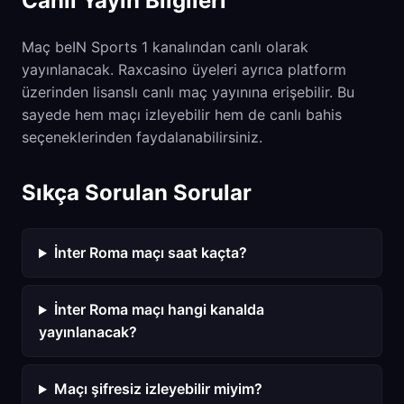
Canlı Yayın Bilgileri
Maç beIN Sports 1 kanalından canlı olarak
yayınlanacak. Raxcasino üyeleri ayrıca platform
üzerinden lisanslı canlı maç yayınına erişebilir. Bu
sayede hem maçı izleyebilir hem de canlı bahis
seçeneklerinden faydalanabilirsiniz.
Sıkça Sorulan Sorular
İnter Roma maçı saat kaçta?
İnter Roma maçı hangi kanalda
yayınlanacak?
Maçı şifresiz izleyebilir miyim?