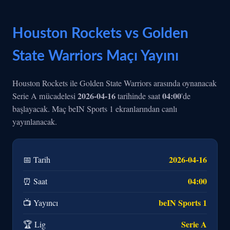
Houston Rockets vs Golden
State Warriors Maçı Yayını
Houston Rockets ile Golden State Warriors arasında oynanacak
2026-04-16
04:00
Serie A mücadelesi
tarihinde saat
'de
başlayacak. Maç beIN Sports 1 ekranlarından canlı
yayınlanacak.
2026-04-16
📅 Tarih
04:00
⏰ Saat
beIN Sports 1
📺 Yayıncı
Serie A
🏆 Lig