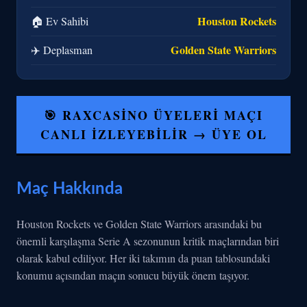
Houston Rockets
🏠 Ev Sahibi
Golden State Warriors
✈️ Deplasman
🎯 RAXCASINO ÜYELERI MAÇI
CANLI İZLEYEBILIR → ÜYE OL
Maç Hakkında
Houston Rockets ve Golden State Warriors arasındaki bu
önemli karşılaşma Serie A sezonunun kritik maçlarından biri
olarak kabul ediliyor. Her iki takımın da puan tablosundaki
konumu açısından maçın sonucu büyük önem taşıyor.