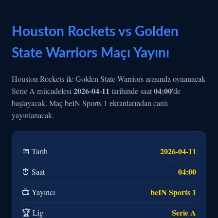
Houston Rockets vs Golden
State Warriors Maçı Yayını
Houston Rockets ile Golden State Warriors arasında oynanacak
2026-04-11
04:00
Serie A mücadelesi
tarihinde saat
'de
başlayacak. Maç beIN Sports 1 ekranlarından canlı
yayınlanacak.
2026-04-11
📅 Tarih
04:00
⏰ Saat
beIN Sports 1
📺 Yayıncı
Serie A
🏆 Lig