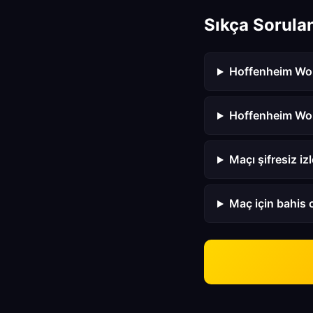
Sıkça Sorula
Hoffenheim Wol
Hoffenheim Wol
Maçı şifresiz iz
Maç için bahis 