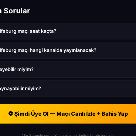
n Sorular
fsburg maçı saat kaçta?
fsburg maçı hangi kanalda yayınlanacak?
leyebilir miyim?
oynayabilir miyim?
⚽ Şimdi Üye Ol — Maçı Canlı İzle + Bahis Yap
18+ Sorumlu oyun. Yayın bilgileri değişiklik gösterebilir.