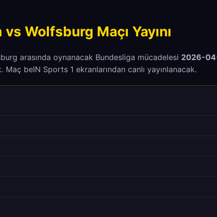
 vs Wolfsburg Maçı Yayını
sburg arasında oynanacak Bundesliga mücadelesi
2026-04
. Maç beIN Sports 1 ekranlarından canlı yayınlanacak.