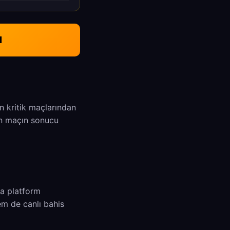
l
 kritik maçlarından
an maçın sonucu
ca platform
em de canlı bahis