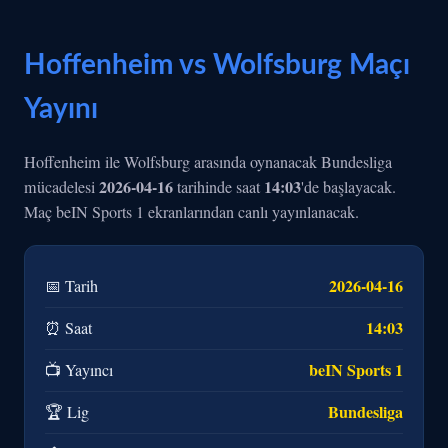
Hoffenheim vs Wolfsburg Maçı
Yayını
Hoffenheim ile Wolfsburg arasında oynanacak Bundesliga
2026-04-16
14:03
mücadelesi
tarihinde saat
'de başlayacak.
Maç beIN Sports 1 ekranlarından canlı yayınlanacak.
2026-04-16
📅 Tarih
14:03
⏰ Saat
beIN Sports 1
📺 Yayıncı
Bundesliga
🏆 Lig