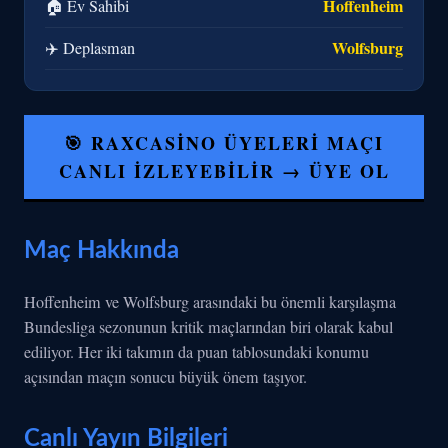
Hoffenheim
🏠 Ev Sahibi
Wolfsburg
✈️ Deplasman
🎯 RAXCASINO ÜYELERI MAÇI
CANLI İZLEYEBILIR → ÜYE OL
Maç Hakkında
Hoffenheim ve Wolfsburg arasındaki bu önemli karşılaşma
Bundesliga sezonunun kritik maçlarından biri olarak kabul
ediliyor. Her iki takımın da puan tablosundaki konumu
açısından maçın sonucu büyük önem taşıyor.
Canlı Yayın Bilgileri