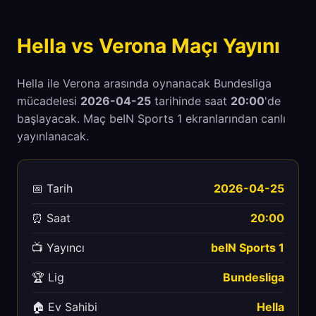
Hella vs Verona Maçı Yayını
Hella ile Verona arasında oynanacak Bundesliga
mücadelesi
2026-04-25
tarihinde saat
20:00
'de
başlayacak. Maç beIN Sports 1 ekranlarından canlı
yayınlanacak.
📅 Tarih
2026-04-25
⏰ Saat
20:00
📺 Yayıncı
beIN Sports 1
🏆 Lig
Bundesliga
🏠 Ev Sahibi
Hella