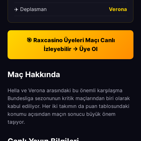
✈️ Deplasman
Verona
🎯 Raxcasino Üyeleri Maçı Canlı
İzleyebilir → Üye Ol
Maç Hakkında
Hella ve Verona arasındaki bu önemli karşılaşma
Bundesliga sezonunun kritik maçlarından biri olarak
kabul ediliyor. Her iki takımın da puan tablosundaki
konumu açısından maçın sonucu büyük önem
taşıyor.