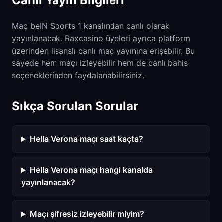
Canlı Yayın Bilgileri
Maç beIN Sports 1 kanalından canlı olarak
yayınlanacak. Raxcasino üyeleri ayrıca platform
üzerinden lisanslı canlı maç yayınına erişebilir. Bu
sayede hem maçı izleyebilir hem de canlı bahis
seçeneklerinden faydalanabilirsiniz.
Sıkça Sorulan Sorular
Hella Verona maçı saat kaçta?
Hella Verona maçı hangi kanalda
yayınlanacak?
Maçı şifresiz izleyebilir miyim?