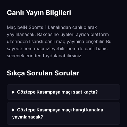
Canlı Yayın Bilgileri
Maç beIN Sports 1 kanalından canlı olarak
yayınlanacak. Raxcasino üyeleri ayrıca platform
üzerinden lisanslı canlı maç yayınına erişebilir. Bu
sayede hem maçı izleyebilir hem de canlı bahis
seçeneklerinden faydalanabilirsiniz.
Sıkça Sorulan Sorular
Göztepe Kasımpaşa maçı saat kaçta?
Göztepe Kasımpaşa maçı hangi kanalda
yayınlanacak?