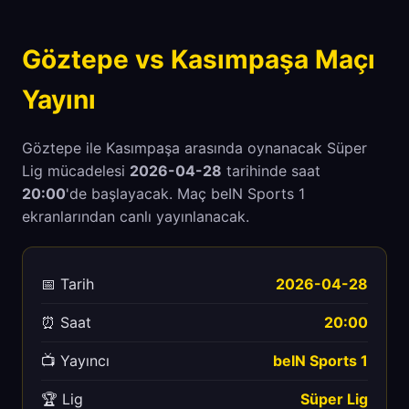
Göztepe vs Kasımpaşa Maçı
Yayını
Göztepe ile Kasımpaşa arasında oynanacak Süper
Lig mücadelesi
2026-04-28
tarihinde saat
20:00
'de başlayacak. Maç beIN Sports 1
ekranlarından canlı yayınlanacak.
📅 Tarih
2026-04-28
⏰ Saat
20:00
📺 Yayıncı
beIN Sports 1
🏆 Lig
Süper Lig