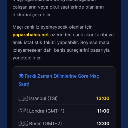
çalışanların veya okul saatlerinde olanların
dikkatini çekebilir.
Maçı canlı izleyemeyecek olanlar için
paparabahis.net
üzerinden canlı skor takibi ve
anlık istatistik takibi yapılabilir. Böylece maçı
izleyemeseler dahi bahis süreçlerini başarıyla
yönetebilirler.
🌍 Farklı Zaman Dilimlerine Göre Maç
Saati
🇹🇷 İstanbul (TSİ)
13:00
🇬🇧 Londra (GMT+1)
11:00
🇩🇪 Berlin (GMT+2)
12:00