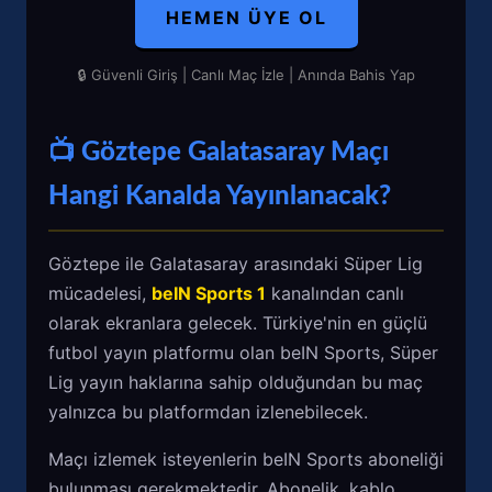
HEMEN ÜYE OL
🔒 Güvenli Giriş | Canlı Maç İzle | Anında Bahis Yap
📺 Göztepe Galatasaray Maçı
Hangi Kanalda Yayınlanacak?
Göztepe ile Galatasaray arasındaki Süper Lig
mücadelesi,
beIN Sports 1
kanalından canlı
olarak ekranlara gelecek. Türkiye'nin en güçlü
futbol yayın platformu olan beIN Sports, Süper
Lig yayın haklarına sahip olduğundan bu maç
yalnızca bu platformdan izlenebilecek.
Maçı izlemek isteyenlerin beIN Sports aboneliği
bulunması gerekmektedir. Abonelik, kablo