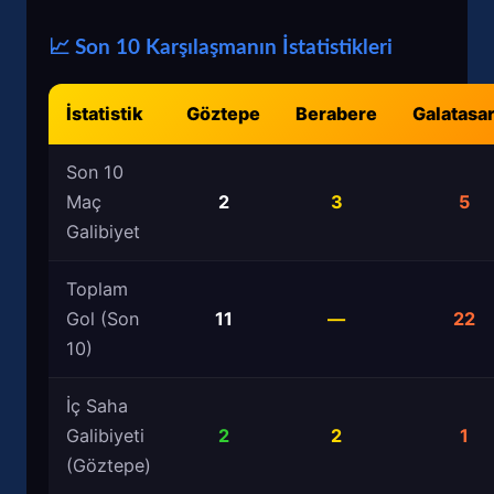
📈 Son 10 Karşılaşmanın İstatistikleri
İstatistik
Göztepe
Berabere
Galatasa
Son 10
Maç
2
3
5
Galibiyet
Toplam
Gol (Son
11
—
22
10)
İç Saha
Galibiyeti
2
2
1
(Göztepe)