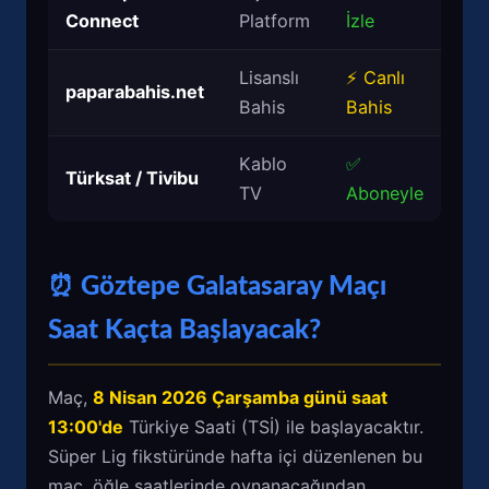
Connect
Platform
İzle
Lisanslı
⚡ Canlı
paparabahis.net
Bahis
Bahis
Kablo
✅
Türksat / Tivibu
TV
Aboneyle
⏰ Göztepe Galatasaray Maçı
Saat Kaçta Başlayacak?
Maç,
8 Nisan 2026 Çarşamba günü saat
13:00'de
Türkiye Saati (TSİ) ile başlayacaktır.
Süper Lig fikstüründe hafta içi düzenlenen bu
maç, öğle saatlerinde oynanacağından