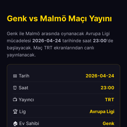
Genk vs Malmö Maçı Yayını
Genk ile Malmö arasında oynanacak Avrupa Ligi
mücadelesi
2026-04-24
tarihinde saat
23:00
'de
başlayacak. Maç TRT ekranlarından canlı
yayınlanacak.
📅 Tarih
2026-04-24
⏰ Saat
23:00
📺 Yayıncı
TRT
🏆 Lig
Avrupa Ligi
🏠 Ev Sahibi
Genk