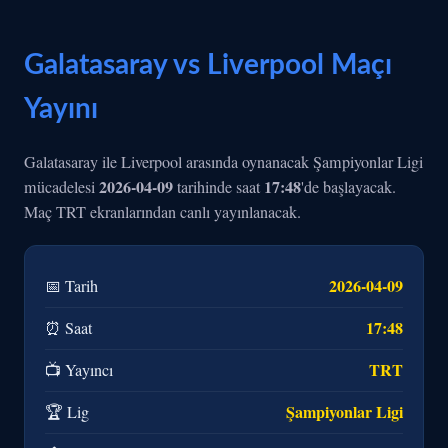
Galatasaray vs Liverpool Maçı
Yayını
Galatasaray ile Liverpool arasında oynanacak Şampiyonlar Ligi
2026-04-09
17:48
mücadelesi
tarihinde saat
'de başlayacak.
Maç TRT ekranlarından canlı yayınlanacak.
2026-04-09
📅 Tarih
17:48
⏰ Saat
TRT
📺 Yayıncı
Şampiyonlar Ligi
🏆 Lig