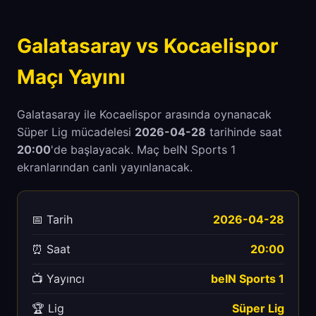
Galatasaray vs Kocaelispor
Maçı Yayını
Galatasaray ile Kocaelispor arasında oynanacak
Süper Lig mücadelesi
2026-04-28
tarihinde saat
20:00
'de başlayacak. Maç beIN Sports 1
ekranlarından canlı yayınlanacak.
📅 Tarih
2026-04-28
⏰ Saat
20:00
📺 Yayıncı
beIN Sports 1
🏆 Lig
Süper Lig