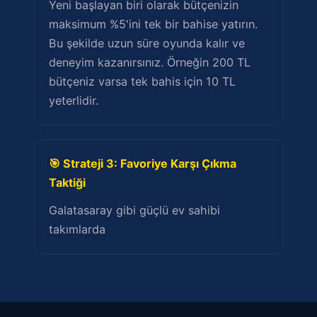
Yeni başlayan biri olarak bütçenizin
maksimum %5'ini tek bir bahise yatırın.
Bu şekilde uzun süre oyunda kalır ve
deneyim kazanırsınız. Örneğin 200 TL
bütçeniz varsa tek bahis için 10 TL
yeterlidir.
🎯 Strateji 3: Favoriye Karşı Çıkma
Taktiği
Galatasaray gibi güçlü ev sahibi
takımlarda