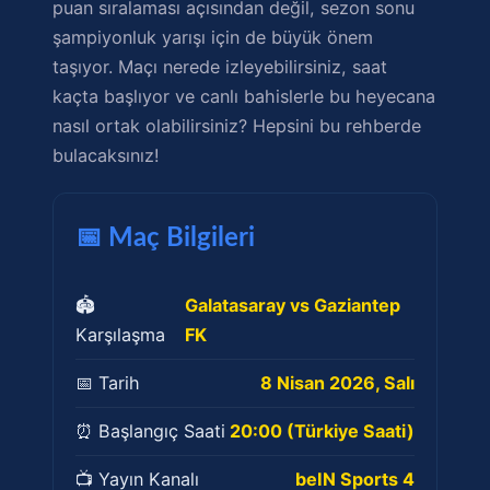
puan sıralaması açısından değil, sezon sonu
şampiyonluk yarışı için de büyük önem
taşıyor. Maçı nerede izleyebilirsiniz, saat
kaçta başlıyor ve canlı bahislerle bu heyecana
nasıl ortak olabilirsiniz? Hepsini bu rehberde
bulacaksınız!
📅 Maç Bilgileri
🏟️
Galatasaray vs Gaziantep
Karşılaşma
FK
📅 Tarih
8 Nisan 2026, Salı
⏰ Başlangıç Saati
20:00 (Türkiye Saati)
📺 Yayın Kanalı
beIN Sports 4