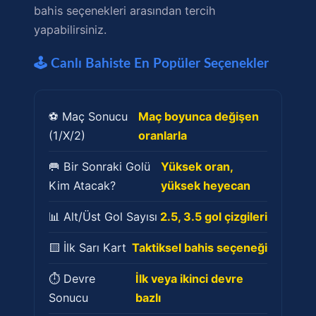
bahis seçenekleri arasından tercih
yapabilirsiniz.
🕹️ Canlı Bahiste En Popüler Seçenekler
⚽ Maç Sonucu
Maç boyunca değişen
(1/X/2)
oranlarla
🥅 Bir Sonraki Golü
Yüksek oran,
Kim Atacak?
yüksek heyecan
📊 Alt/Üst Gol Sayısı
2.5, 3.5 gol çizgileri
🟨 İlk Sarı Kart
Taktiksel bahis seçeneği
⏱️ Devre
İlk veya ikinci devre
Sonucu
bazlı