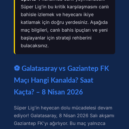
Süper Lig'in bu kritik karşılaşmasını canlı
bahisle izlemek ve heyecanı ikiye
katlamak için doğru yerdesiniz. Aşağıda
maç bilgileri, canlı bahis ipuçları ve yeni
başlayanlar için strateji rehberini
bulacaksınız.
⚽ Galatasaray vs Gaziantep FK
Maçı Hangi Kanalda? Saat
Kaçta? – 8 Nisan 2026
Süper Lig'in heyecan dolu mücadelesi devam
ediyor! Galatasaray, 8 Nisan 2026 Salı akşamı
Gaziantep FK'yı ağırlıyor. Bu maç yalnızca