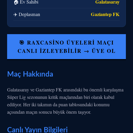
Galatasaray
🏠 Ev Sahibi
Gaziantep FK
✈️ Deplasman
🎯 RAXCASINO ÜYELERI MAÇI
CANLI İZLEYEBILIR → ÜYE OL
Maç Hakkında
Galatasaray ve Gaziantep FK arasındaki bu önemli karşılaşma
Süper Lig sezonunun kritik maçlarından biri olarak kabul
ediliyor. Her iki takımın da puan tablosundaki konumu
açısından maçın sonucu büyük önem taşıyor.
Canlı Yayın Bilgileri