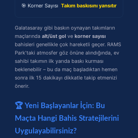
🎯 Korner Sayısı
Takım baskısını yansıtır
Galatasaray gibi baskın oynayan takımların
maçlarında
alt/üst gol
ve
korner sayısı
bahisleri genellikle çok hareketli geçer. RAMS
Park'taki atmosfer göz önüne alındığında, ev
sahibi takımın ilk yarıda baskı kurması
beklenebilir – bu da maç başladıktan hemen
sonra ilk 15 dakikayı dikkatle takip etmenizi
önerir.
🏆 Yeni Başlayanlar İçin: Bu
Maçta Hangi Bahis Stratejilerini
Uygulayabilirsiniz?