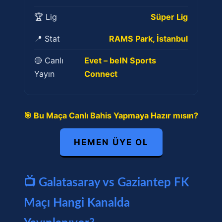
🏆 Lig
Süper Lig
📍 Stat
RAMS Park, İstanbul
🔴 Canlı
Evet – beIN Sports
Yayın
Connect
🎯 Bu Maça Canlı Bahis Yapmaya Hazır mısın?
HEMEN ÜYE OL
📺 Galatasaray vs Gaziantep FK
Maçı Hangi Kanalda