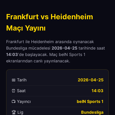
Frankfurt vs Heidenheim
Maçı Yayını
Frankfurt ile Heidenheim arasında oynanacak
Bundesliga mücadelesi
2026-04-25
tarihinde saat
14:03
'de başlayacak. Maç beIN Sports 1
ekranlarından canlı yayınlanacak.
📅 Tarih
2026-04-25
⏰ Saat
14:03
📺 Yayıncı
beIN Sports 1
🏆 Lig
Bundesliga