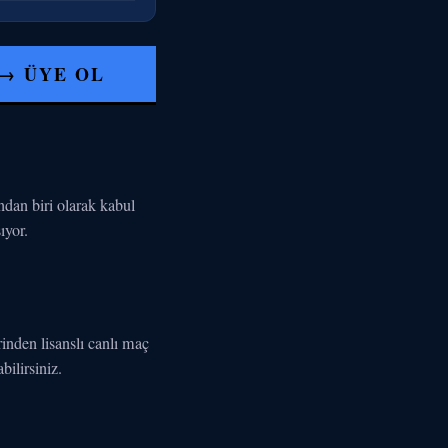
 → ÜYE OL
dan biri olarak kabul
ıyor.
inden lisanslı canlı maç
ilirsiniz.