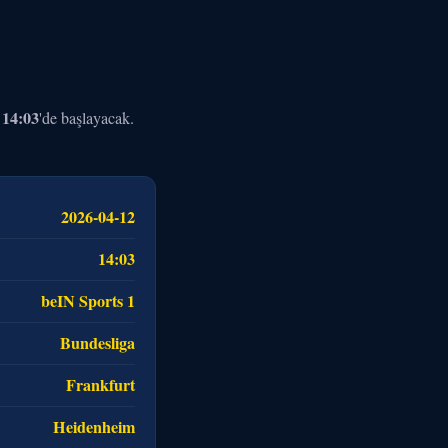
14:03
t
'de başlayacak.
2026-04-12
14:03
beIN Sports 1
Bundesliga
Frankfurt
Heidenheim