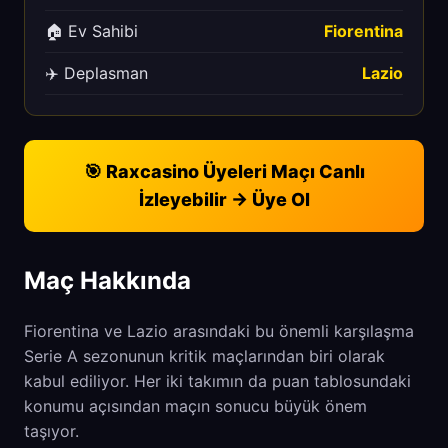
🏠 Ev Sahibi
Fiorentina
✈️ Deplasman
Lazio
🎯 Raxcasino Üyeleri Maçı Canlı
İzleyebilir → Üye Ol
Maç Hakkında
Fiorentina ve Lazio arasındaki bu önemli karşılaşma
Serie A sezonunun kritik maçlarından biri olarak
kabul ediliyor. Her iki takımın da puan tablosundaki
konumu açısından maçın sonucu büyük önem
taşıyor.