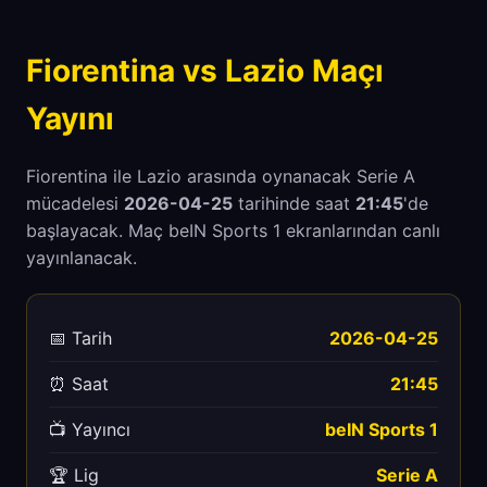
Fiorentina vs Lazio Maçı
Yayını
Fiorentina ile Lazio arasında oynanacak Serie A
mücadelesi
2026-04-25
tarihinde saat
21:45
'de
başlayacak. Maç beIN Sports 1 ekranlarından canlı
yayınlanacak.
📅 Tarih
2026-04-25
⏰ Saat
21:45
📺 Yayıncı
beIN Sports 1
🏆 Lig
Serie A