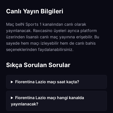
Canlı Yayın Bilgileri
Maç beIN Sports 1 kanalından canlı olarak
yayınlanacak. Raxcasino üyeleri ayrıca platform
üzerinden lisanslı canlı maç yayınına erişebilir. Bu
sayede hem maçı izleyebilir hem de canlı bahis
seçeneklerinden faydalanabilirsiniz.
Sıkça Sorulan Sorular
Fiorentina Lazio maçı saat kaçta?
Fiorentina Lazio maçı hangi kanalda
yayınlanacak?