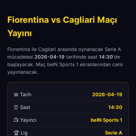
Fiorentina vs Cagliari Maçı
Yayını
Fiorentina ile Cagliari arasında oynanacak Serie A
mücadelesi
2026-04-19
tarihinde saat
14:30
'de
başlayacak. Maç beIN Sports 1 ekranlarından canlı
yayınlanacak.
📅 Tarih
2026-04-19
⏰ Saat
14:30
📺 Yayıncı
beIN Sports 1
🏆 Lig
Serie A