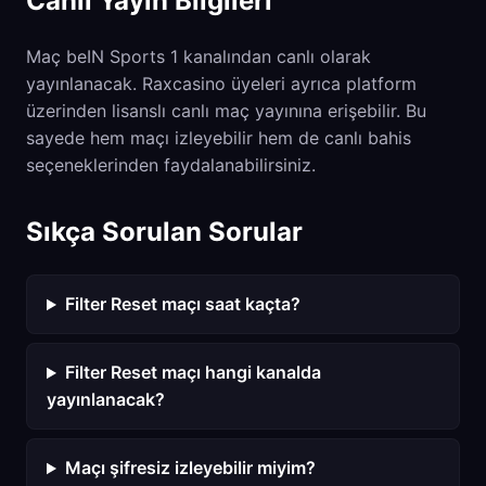
Canlı Yayın Bilgileri
Maç beIN Sports 1 kanalından canlı olarak
yayınlanacak. Raxcasino üyeleri ayrıca platform
üzerinden lisanslı canlı maç yayınına erişebilir. Bu
sayede hem maçı izleyebilir hem de canlı bahis
seçeneklerinden faydalanabilirsiniz.
Sıkça Sorulan Sorular
Filter Reset maçı saat kaçta?
Filter Reset maçı hangi kanalda
yayınlanacak?
Maçı şifresiz izleyebilir miyim?