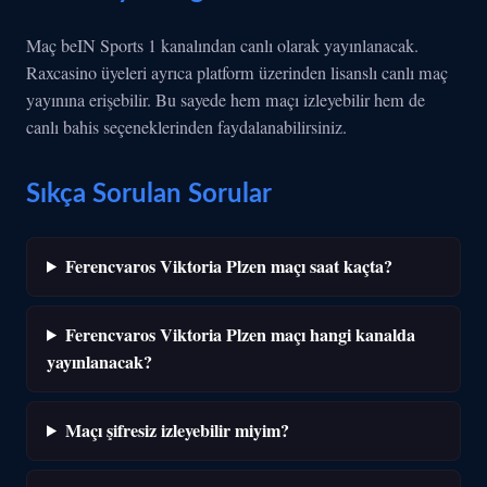
Maç beIN Sports 1 kanalından canlı olarak yayınlanacak.
Raxcasino üyeleri ayrıca platform üzerinden lisanslı canlı maç
yayınına erişebilir. Bu sayede hem maçı izleyebilir hem de
canlı bahis seçeneklerinden faydalanabilirsiniz.
Sıkça Sorulan Sorular
Ferencvaros Viktoria Plzen maçı saat kaçta?
Ferencvaros Viktoria Plzen maçı hangi kanalda
yayınlanacak?
Maçı şifresiz izleyebilir miyim?