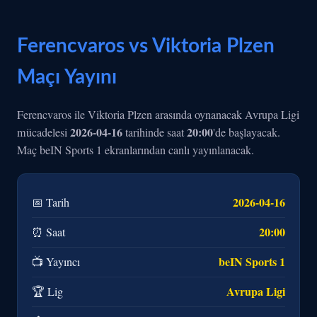
Ferencvaros vs Viktoria Plzen
Maçı Yayını
Ferencvaros ile Viktoria Plzen arasında oynanacak Avrupa Ligi
2026-04-16
20:00
mücadelesi
tarihinde saat
'de başlayacak.
Maç beIN Sports 1 ekranlarından canlı yayınlanacak.
2026-04-16
📅 Tarih
20:00
⏰ Saat
beIN Sports 1
📺 Yayıncı
Avrupa Ligi
🏆 Lig