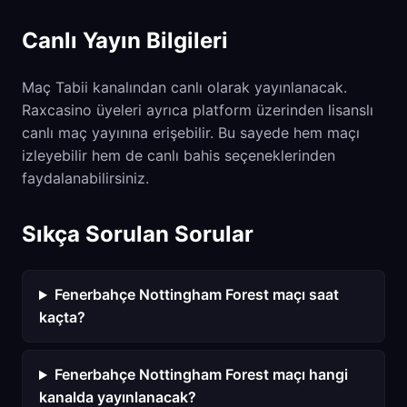
Canlı Yayın Bilgileri
Maç Tabii kanalından canlı olarak yayınlanacak.
Raxcasino üyeleri ayrıca platform üzerinden lisanslı
canlı maç yayınına erişebilir. Bu sayede hem maçı
izleyebilir hem de canlı bahis seçeneklerinden
faydalanabilirsiniz.
Sıkça Sorulan Sorular
Fenerbahçe Nottingham Forest maçı saat
kaçta?
Fenerbahçe Nottingham Forest maçı hangi
kanalda yayınlanacak?