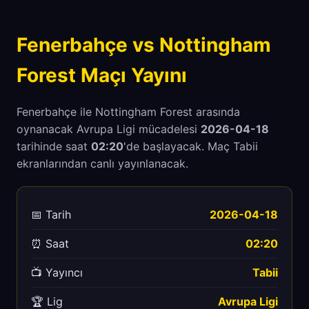
Fenerbahçe vs Nottingham
Forest Maçı Yayını
Fenerbahçe ile Nottingham Forest arasında
oynanacak Avrupa Ligi mücadelesi
2026-04-18
tarihinde saat
02:20
'de başlayacak. Maç Tabii
ekranlarından canlı yayınlanacak.
📅 Tarih
2026-04-18
⏰ Saat
02:20
📺 Yayıncı
Tabii
🏆 Lig
Avrupa Ligi