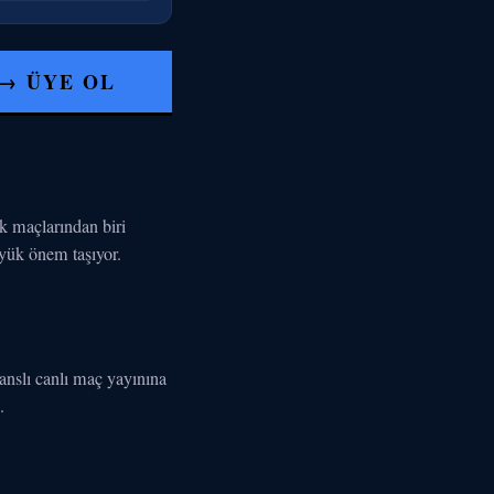
 → ÜYE OL
k maçlarından biri
yük önem taşıyor.
anslı canlı maç yayınına
.