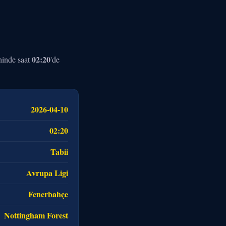
02:20
hinde saat
'de
2026-04-10
02:20
Tabii
Avrupa Ligi
Fenerbahçe
Nottingham Forest