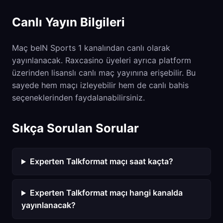
Canlı Yayın Bilgileri
Maç beIN Sports 1 kanalından canlı olarak
yayınlanacak. Raxcasino üyeleri ayrıca platform
üzerinden lisanslı canlı maç yayınına erişebilir. Bu
sayede hem maçı izleyebilir hem de canlı bahis
seçeneklerinden faydalanabilirsiniz.
Sıkça Sorulan Sorular
Experten Talkformat maçı saat kaçta?
Experten Talkformat maçı hangi kanalda
yayınlanacak?