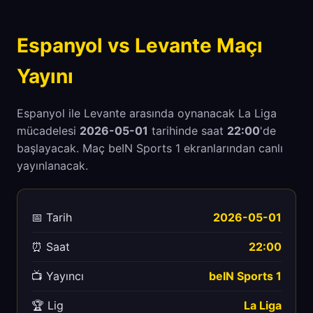
Espanyol vs Levante Maçı
Yayını
Espanyol ile Levante arasında oynanacak La Liga
mücadelesi
2026-05-01
tarihinde saat
22:00
'de
başlayacak. Maç beIN Sports 1 ekranlarından canlı
yayınlanacak.
📅 Tarih
2026-05-01
⏰ Saat
22:00
📺 Yayıncı
beIN Sports 1
🏆 Lig
La Liga