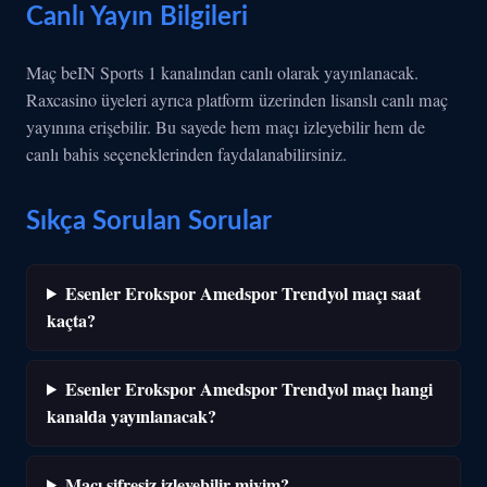
Canlı Yayın Bilgileri
Maç beIN Sports 1 kanalından canlı olarak yayınlanacak.
Raxcasino üyeleri ayrıca platform üzerinden lisanslı canlı maç
yayınına erişebilir. Bu sayede hem maçı izleyebilir hem de
canlı bahis seçeneklerinden faydalanabilirsiniz.
Sıkça Sorulan Sorular
Esenler Erokspor Amedspor Trendyol maçı saat
kaçta?
Esenler Erokspor Amedspor Trendyol maçı hangi
kanalda yayınlanacak?
Maçı şifresiz izleyebilir miyim?