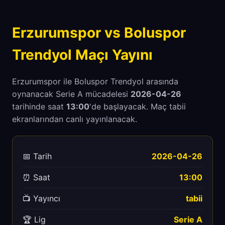
Erzurumspor vs Boluspor
Trendyol Maçı Yayını
Erzurumspor ile Boluspor Trendyol arasında
oynanacak Serie A mücadelesi
2026-04-26
tarihinde saat
13:00
'de başlayacak. Maç tabii
ekranlarından canlı yayınlanacak.
📅 Tarih
2026-04-26
⏰ Saat
13:00
📺 Yayıncı
tabii
🏆 Lig
Serie A