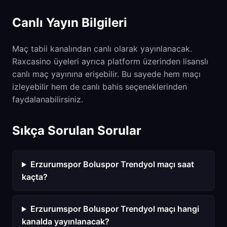
Canlı Yayın Bilgileri
Maç tabii kanalından canlı olarak yayınlanacak.
Raxcasino üyeleri ayrıca platform üzerinden lisanslı
canlı maç yayınına erişebilir. Bu sayede hem maçı
izleyebilir hem de canlı bahis seçeneklerinden
faydalanabilirsiniz.
Sıkça Sorulan Sorular
Erzurumspor Boluspor Trendyol maçı saat
kaçta?
Erzurumspor Boluspor Trendyol maçı hangi
kanalda yayınlanacak?